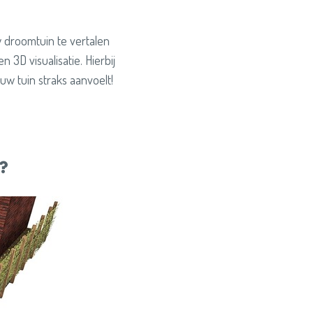
droomtuin te vertalen
3D visualisatie. Hierbij
uw tuin straks aanvoelt!
T?