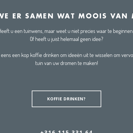
WE ER SAMEN WAT MOOIS VAN
Heeft u een tuinwens, maar weet u niet precies waar te beginnen
Of heeft u juist helemaal geen idee?
ens een kop koffie drinken om ideeën uit te wisselen om vervo
tuin van uw dromen te maken!
KOFFIE DRINKEN?
+316 115 331 64