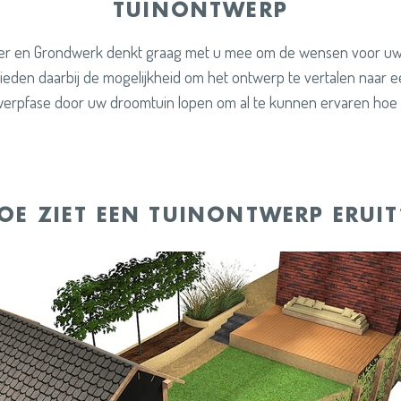
TUINONTWERP
er en Grondwerk denkt graag met u mee om de wensen voor uw 
ieden daarbij de mogelijkheid om het ontwerp te vertalen naar een 
twerpfase door uw droomtuin lopen om al te kunnen ervaren hoe 
OE ZIET EEN TUINONTWERP ERUI