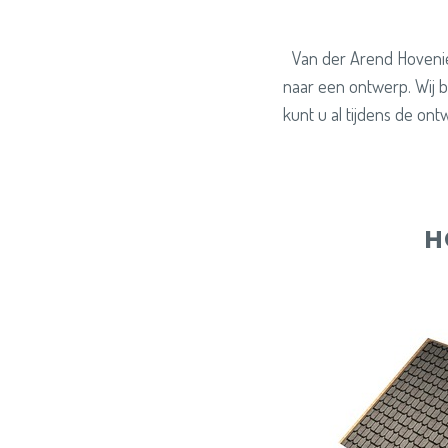
Van der Arend Hoveni
naar een ontwerp. Wij b
kunt u al tijdens de on
H