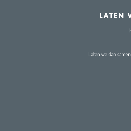
LATEN 
Laten we dan samen e