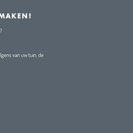
 MAKEN!
?
lgens van uw tuin, de