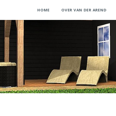
HOME
OVER VAN DER AREND