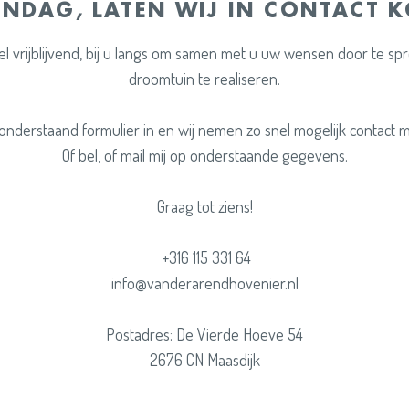
NDAG, LATEN WIJ IN CONTACT 
l vrijblijvend, bij u langs om samen met u uw wensen door te s
droomtuin te realiseren.
 onderstaand formulier in en wij nemen zo snel mogelijk contact m
Of bel, of mail mij op onderstaande gegevens.
Graag tot ziens!
+316 115 331 64
info@vanderarendhovenier.nl
Postadres: De Vierde Hoeve 54
2676 CN Maasdijk