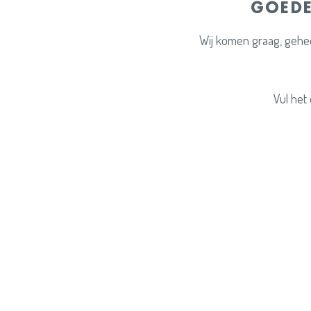
GOEDE
Wij komen graag, gehee
Vul het