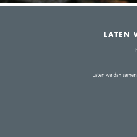
LATEN 
Laten we dan samen e