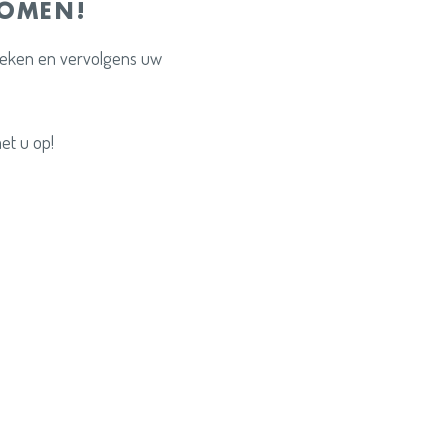
KOMEN!
preken en vervolgens uw
et u op!