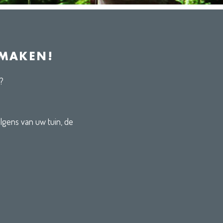
 MAKEN!
?
lgens van uw tuin, de