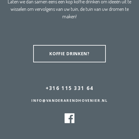
Laten we dan samen eens een kop koffie drinken om ideeën uit te
wisselen om vervolgens van uw tuin, de tuin van uw dromen te
maken!
KOFFIE DRINKEN?
+316 115 331 64
INFO@VANDERARENDHOVENIER.NL